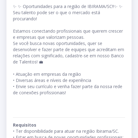
✨ ✨ Oportunidades para a região de IBIRAMA/SC!!✨ ✨ 

Seu talento pode ser o que o mercado está 
procurando!

Estamos conectando profissionais que querem crescer 
e empresas que valorizam pessoas.

Se você busca novas oportunidades, quer se 
desenvolver e fazer parte de equipes que acreditam em 
relações com significado, cadastre-se em nosso Banco 
de Talentos! 💼

• Atuação em empresas da região

• Diversas áreas e níveis de experiência

• Envie seu currículo e venha fazer parte da nossa rede 
de conexões profissionais!
Requisitos
• Ter disponibilidade para atuar na região Ibirama/SC.

• Estar em busca de novas oportunidades profissionais;
