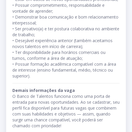
• Possuir comprometimento, responsabilidade e 
vontade de aprender;

• Demonstrar boa comunicação e bom relacionamento 
interpessoal;

• Ser proativo(a) e ter postura colaborativa no ambiente 
de trabalho;

• Desejável experiência anterior (também aceitamos 
novos talentos em início de carreira);

• Ter disponibilidade para horários comerciais ou 
turnos, conforme a área de atuação;

• Possuir formação acadêmica compatível com a área 
de interesse (ensino fundamental, médio, técnico ou 
superior).
Demais informações da vaga
O Banco de Talentos funciona como uma porta de 
entrada para novas oportunidades. Ao se cadastrar, seu 
perfil fica disponível para futuras vagas que combinem 
com suas habilidades e objetivos — assim, quando 
surgir uma chance compatível, você poderá ser 
chamado com prioridade!