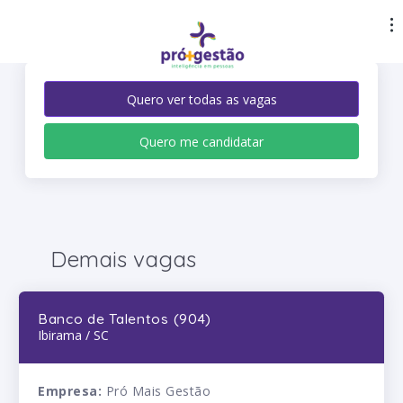
Quero ver todas as vagas
Quero me candidatar
Demais vagas
Banco de Talentos (904)
Ibirama / SC
Empresa:
Pró Mais Gestão